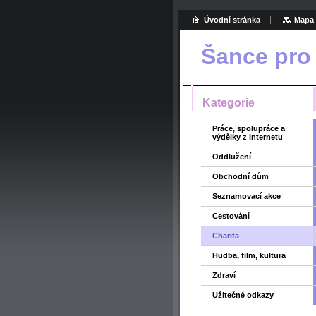
Úvodní stránka
Mapa 
Šance pro
Kategorie
Práce, spolupráce a
výdělky z internetu
Oddlužení
Obchodní dům
Seznamovací akce
Cestování
Charita
Hudba, film, kultura
Zdraví
Užitečné odkazy