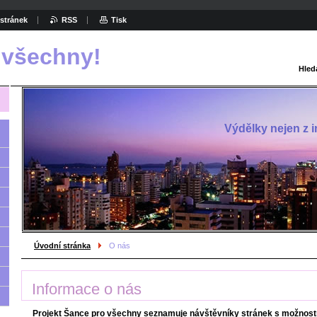
stránek
RSS
Tisk
 všechny!
Hled
Výdělky nejen z in
Úvodní stránka
O nás
Informace o nás
Projekt Šance pro všechny seznamuje návštěvníky stránek s možnostm