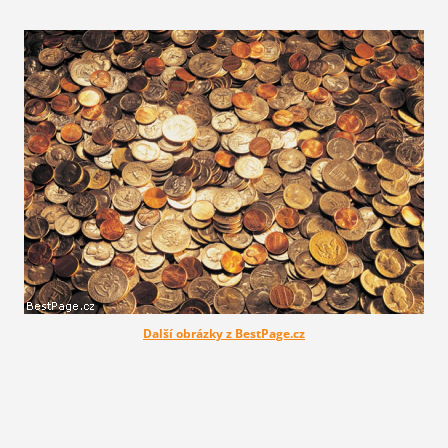
Další obrázky z BestPage.cz