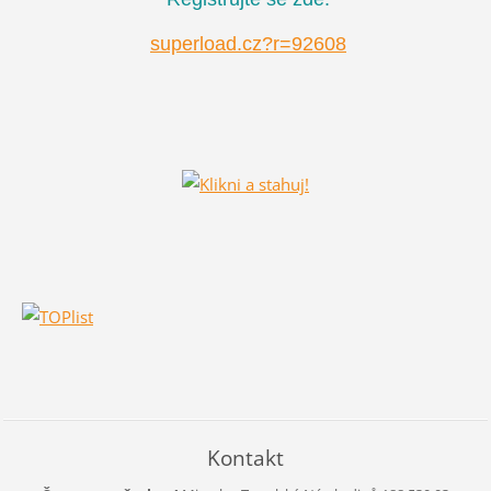
superload.cz?r=92608
Kontakt