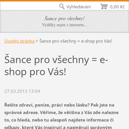
Vyhledávání
0,00 Kč
Šance pro všechny!
Výdělky nejen z internetu...
Úvodní stránka
>
Šance pro všechny = e-shop pro Vás!
Šance pro všechny = e-
shop pro Vás!
27.03.2013 13:04
Řešíte zdraví, peníze, práci nebo lásku? Pak jste na
správné adrese. Věříme, že většina z Vás zde nalezne
to,
co hledá, nebo tu alespoň najdete informace či
odkazy, které Vás inspirují a nasměrují správným